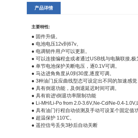
产品详情
主要特性:
● 固件升级。
● 电池电压12v到67v。
● 电调韧件用户可以更新。
● 可以连接编程盒或者通过USB线与电脑联接,
● 单节电池保护关断电压，逐0.1V可调。
● 马达进角角度从0到30度,逐度可调。
● 3种油门反应曲线型态可设定出不同的加速感觉
● 具有倒退功能，及倒退延迟时间可调。
● 具有前进\倒退功率限制功能
● Li-MH/Li-Po from 2.0-3.6V,Ne-Cd/Ne-0.4-1.0V
● 具有油门行程自动侦测及手动可设某个固定值
● 超温保护 110℃。
● 遥控信号丢失3秒后自动关断