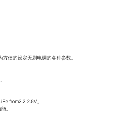
极为方便的设定无刷电调的各种参数。
 。
,LiFe from2.2-2.8V。
功能。