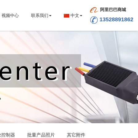
阿里巴巴商城
视频中心
联系我们
中文
13528891862
业控制器
批量产品照片
其它附件