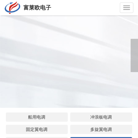
富莱欧电子
Toggl
navig
船用电调
冲浪板电调
固定翼电调
多旋翼电调