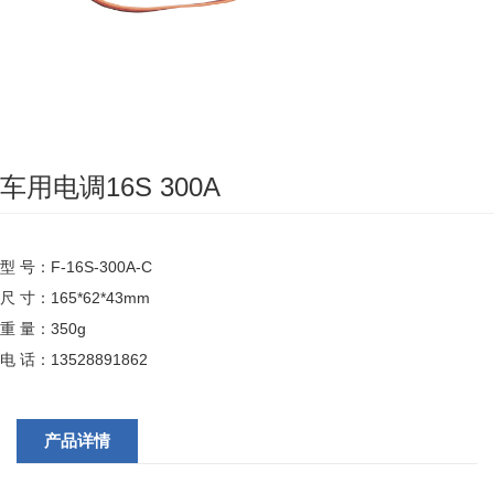
车用电调16S 300A
型 号：F-16S-300A-C
尺 寸：165*62*43mm
重 量：350g
电 话：13528891862
产品详情