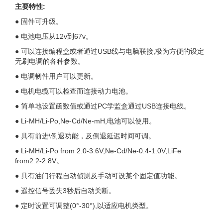
主要特性:
● 固件可升级。
● 电池电压从12v到67v。
● 可以连接编程盒或者通过USB线与电脑联接,极为方便的设定
无刷电调的各种参数。
● 电调韧件用户可以更新。
● 电机电缆可以检查而连接动力电池。
● 简单地设置函数值或通过PC学监盒通过USB连接电线。
● Li-MH/Li-Po,Ne-Cd/Ne-mH,电池可以使用。
● 具有前进\倒退功能，及倒退延迟时间可调。
● Li-MH/Li-Po from 2.0-3.6V,Ne-Cd/Ne-0.4-1.0V,LiFe
from2.2-2.8V。
● 具有油门行程自动侦测及手动可设某个固定值功能。
● 遥控信号丢失3秒后自动关断。
● 定时设置可调整(0°-30°),以适应电机类型。