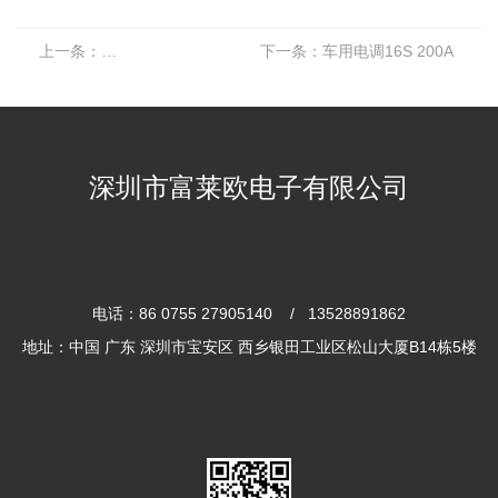
上一条：
车用电调22S 100A
下一条：
车用电调16S 200A
深圳市富莱欧电子有限公司
电话：86 0755 27905140 / 13528891862
地址：中国 广东 深圳市宝安区 西乡银田工业区松山大厦B14栋5楼